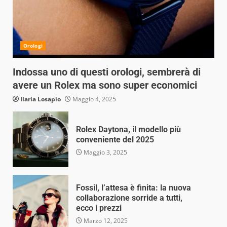
Orologi
Indossa uno di questi orologi, sembrerà di
avere un Rolex ma sono super economici
Ilaria Losapio
Maggio 4, 2025
Rolex Daytona, il modello più
conveniente del 2025
Maggio 3, 2025
Fossil, l’attesa è finita: la nuova
collaborazione sorride a tutti,
ecco i prezzi
Marzo 12, 2025