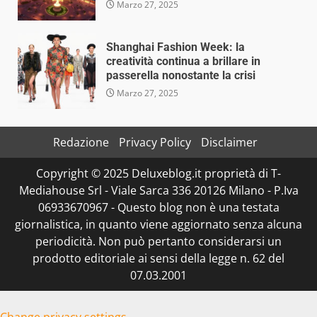
Marzo 27, 2025
Shanghai Fashion Week: la
creatività continua a brillare in
passerella nonostante la crisi
Marzo 27, 2025
Redazione
Privacy Policy
Disclaimer
Copyright © 2025 Deluxeblog.it proprietà di T-
Mediahouse Srl - Viale Sarca 336 20126 Milano - P.Iva
06933670967 - Questo blog non è una testata
giornalistica, in quanto viene aggiornato senza alcuna
periodicità. Non può pertanto considerarsi un
prodotto editoriale ai sensi della legge n. 62 del
07.03.2001