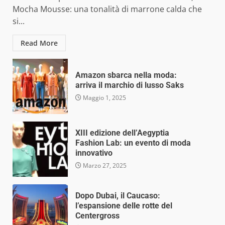
Mocha Mousse: una tonalità di marrone calda che
si...
Read More
Amazon sbarca nella moda:
arriva il marchio di lusso Saks
Maggio 1, 2025
XIII edizione dell’Aegyptia
Fashion Lab: un evento di moda
innovativo
Marzo 27, 2025
Dopo Dubai, il Caucaso:
l’espansione delle rotte del
Centergross