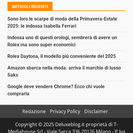
articoli
ARTICOLI RECENTI
Sono loro le scarpe di moda della Primavera-Estate
2025: le indossa Isabella Ferrari
Indossa uno di questi orologi, sembrerà di avere un
Rolex ma sono super economici
Rolex Daytona, il modello più conveniente del 2025
Amazon sbarca nella moda: arriva il marchio di lusso
Saks
Google deve vendere Chrome? Ecco chi vuole
comprarla
Redazione
Privacy Policy
Disclaimer
Copyright © 2025 Deluxeblog.it proprietà di T-
Mediahouse Srl - Viale Sarca 336 20126 Milano - P.Iva