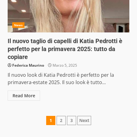
News
Il nuovo taglio di capelli di Katia Pedrotti è
perfetto per la primavera 2025: tutto da
copiare
Federica Maurino
Marzo 5, 2025
Il nuovo look di Katia Pedrotti è perfetto per la
primavera-estate 2025. Il suo look è tutto...
Read More
Paginazione
1
2
3
Next
degli