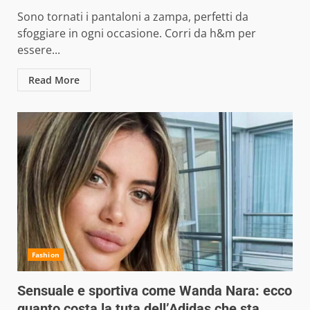
Sono tornati i pantaloni a zampa, perfetti da
sfoggiare in ogni occasione. Corri da h&m per
essere...
Read More
Fashion
Sensuale e sportiva come Wanda Nara: ecco
quanto costa la tuta dell’Adidas che sta