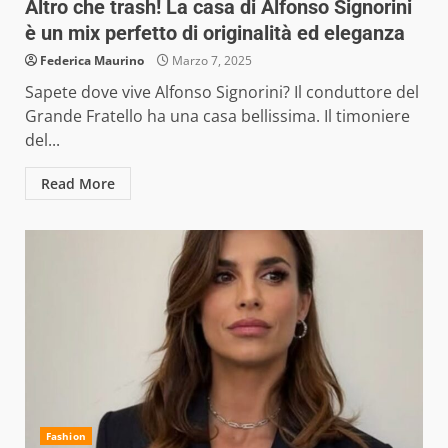
Altro che trash! La casa di Alfonso Signorini
è un mix perfetto di originalità ed eleganza
Federica Maurino
Marzo 7, 2025
Sapete dove vive Alfonso Signorini? Il conduttore del
Grande Fratello ha una casa bellissima. Il timoniere
del...
Read More
Fashion