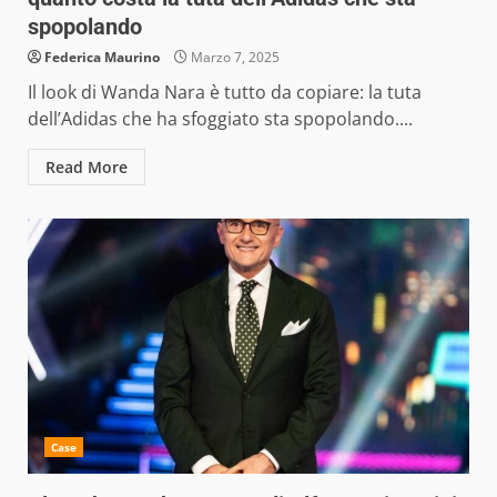
spopolando
Federica Maurino
Marzo 7, 2025
Il look di Wanda Nara è tutto da copiare: la tuta
dell’Adidas che ha sfoggiato sta spopolando....
Read More
Case