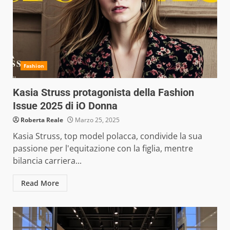
Fashion
Kasia Struss protagonista della Fashion
Issue 2025 di iO Donna
Roberta Reale
Marzo 25, 2025
Kasia Struss, top model polacca, condivide la sua
passione per l'equitazione con la figlia, mentre
bilancia carriera...
Read More