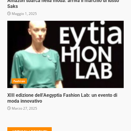
Amazon sbarca nella moda: arriva il marchio di lusso
Saks
Maggio 1, 2025
Fashion
XIII edizione dell’Aegyptia Fashion Lab: un evento di
moda innovativo
Marzo 27, 2025