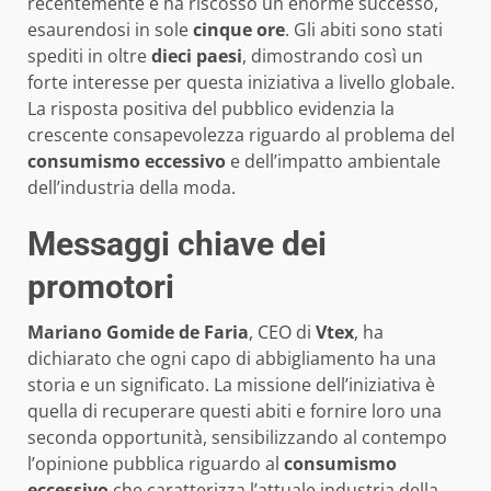
recentemente e ha riscosso un enorme successo,
esaurendosi in sole
cinque ore
. Gli abiti sono stati
spediti in oltre
dieci paesi
, dimostrando così un
forte interesse per questa iniziativa a livello globale.
La risposta positiva del pubblico evidenzia la
crescente consapevolezza riguardo al problema del
consumismo eccessivo
e dell’impatto ambientale
dell’industria della moda.
Messaggi chiave dei
promotori
Mariano Gomide de Faria
, CEO di
Vtex
, ha
dichiarato che ogni capo di abbigliamento ha una
storia e un significato. La missione dell’iniziativa è
quella di recuperare questi abiti e fornire loro una
seconda opportunità, sensibilizzando al contempo
l’opinione pubblica riguardo al
consumismo
eccessivo
che caratterizza l’attuale industria della