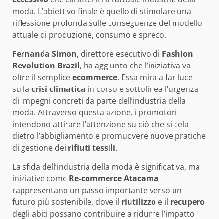
moda. L’obiettivo finale è quello di stimolare una
riflessione profonda sulle conseguenze del modello
attuale di produzione, consumo e spreco.
Fernanda Simon
, direttore esecutivo di
Fashion
Revolution Brazil
, ha aggiunto che l’iniziativa va
oltre il semplice
ecommerce
. Essa mira a far luce
sulla
crisi climatica
in corso e sottolinea l’urgenza
di impegni concreti da parte dell’industria della
moda. Attraverso questa azione, i promotori
intendono attirare l’attenzione su ciò che si cela
dietro l’abbigliamento e promuovere nuove pratiche
di gestione dei
rifiuti tessili
.
La sfida dell’industria della moda è significativa, ma
iniziative come
Re-commerce Atacama
rappresentano un passo importante verso un
futuro più sostenibile, dove il
riutilizzo
e il
recupero
degli abiti possano contribuire a ridurre l’impatto