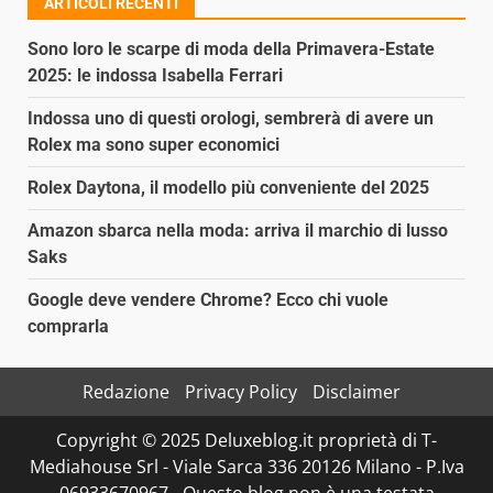
ARTICOLI RECENTI
Sono loro le scarpe di moda della Primavera-Estate
2025: le indossa Isabella Ferrari
Indossa uno di questi orologi, sembrerà di avere un
Rolex ma sono super economici
Rolex Daytona, il modello più conveniente del 2025
Amazon sbarca nella moda: arriva il marchio di lusso
Saks
Google deve vendere Chrome? Ecco chi vuole
comprarla
Redazione
Privacy Policy
Disclaimer
Copyright © 2025 Deluxeblog.it proprietà di T-
Mediahouse Srl - Viale Sarca 336 20126 Milano - P.Iva