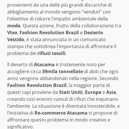
provenienti da una delle più grandi discariche di
abbigliamento al mondo vengono “venduti” con
l’obiettivo di ridurre l’impatto ambientale della
moda
. Questa azione, frutto della collaborazione tra
Vtex
,
Fashion Revolution Brazil
e
Desierto
Vestido
, è stata annunciata in un comunicato
stampa che sottolinea l’importanza di affrontare il
problema dei
rifiuti tessili
.
Il deserto di
Atacama
è tristemente noto per
accogliere circa
39mila tonnellate
di abiti che ogni
anno vengono abbandonati nella regione. Secondo
Fashion Revolution Brazil
, la maggior parte di
questi capi proviene da
Stati Uniti
,
Europa
e
Asia
,
creando così enormi cumuli di rifiuti che inquinano
l’ambiente. La situazione è diventata insostenibile, e
l’iniziativa di
Re-commerce Atacama
si propone di
affrontare questo problema in modo creativo e
significativo.