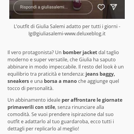
L’outfit di Giulia Salemi adatto per tutti i giorni -
Ig@giuliasalemi-www.deluxeblog.it
Il vero protagonista? Un
bomber jacket
dal taglio
moderno e super versatile, che Giulia ha saputo
abbinare in modo impeccabile. Il resto del look è un
equilibrio tra praticità e tendenza:
jeans baggy,
sneakers
e una
borsa a mano
che aggiunge quel
tocco di personalità.
Un abbinamento ideale
per affrontare le giornate
primaverili con stile
, senza rinunciare alla
comodità. Se vuoi prendere ispirazione dal suo
outfit e adattarlo al tuo guardaroba, ecco tutti i
dettagli per replicarlo al meglio!