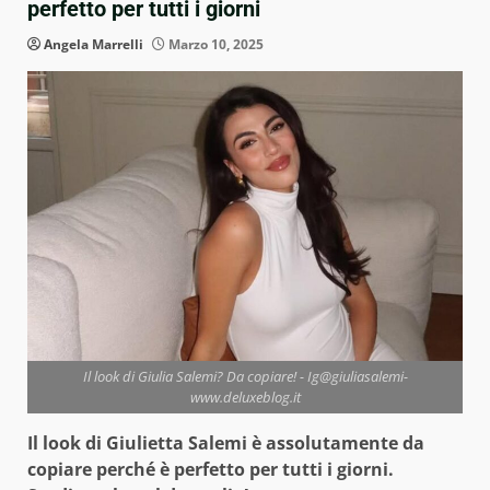
perfetto per tutti i giorni
Angela Marrelli
Marzo 10, 2025
Il look di Giulia Salemi? Da copiare! - Ig@giuliasalemi-
www.deluxeblog.it
Il look di Giulietta Salemi è assolutamente da
copiare perché è perfetto per tutti i giorni.