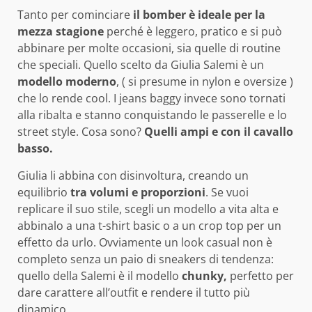
Tanto per cominciare
il bomber è ideale per la
mezza stagione
perché è leggero, pratico e si può
abbinare per molte occasioni, sia quelle di routine
che speciali. Quello scelto da Giulia Salemi è un
modello moderno
, ( si presume in nylon e oversize )
che lo rende cool. I jeans baggy invece sono tornati
alla ribalta e stanno conquistando le passerelle e lo
street style. Cosa sono?
Quelli ampi e con il cavallo
basso.
Giulia li abbina con disinvoltura, creando un
equilibrio
tra volumi e proporzioni
. Se vuoi
replicare il suo stile, scegli un modello a vita alta e
abbinalo a una t-shirt basic o a un crop top per un
effetto da urlo. Ovviamente un look casual non è
completo senza un paio di sneakers di tendenza
:
quello della Salemi è il modello
chunky,
perfetto per
dare carattere all’outfit e rendere il tutto più
dinamico.