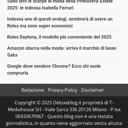
Sono loro le scarpe di moda della Primavera-Estate
2025: le indossa Isabella Ferrari
Indossa uno di questi orologi, sembrerà di avere un
Rolex ma sono super economici
Rolex Daytona, il modello più conveniente del 2025
Amazon sbarca nella moda: arriva il marchio di lusso
Saks
Google deve vendere Chrome? Ecco chi vuole
comprarla
Redazione
Privacy Policy
Disclaimer
Copyright © 2025 Deluxeblog.it proprietà di T-
Mediahouse Srl - Viale Sarca 336 20126 Milano - P.Iva
06933670967 - Questo blog non è una testata
giornalistica, in quanto viene aggiornato senza alcuna