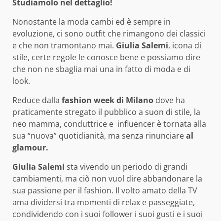
Studiamolo nel dettaglio!
Nonostante la moda cambi ed è sempre in
evoluzione, ci sono outfit che rimangono dei classici
e che non tramontano mai.
Giulia Salemi
, icona di
stile, certe regole le conosce bene e possiamo dire
che non ne sbaglia mai una in fatto di moda e di
look.
Reduce dalla
fashion week di Milano
dove ha
praticamente stregato il pubblico a suon di stile, la
neo mamma, conduttrice e influencer è tornata alla
sua “nuova” quotidianità, ma senza rinunciare
al
glamour.
Giulia Salemi
sta vivendo un periodo di grandi
cambiamenti, ma ciò non vuol dire abbandonare la
sua passione per il fashion. Il volto amato della TV
ama dividersi tra momenti di relax e passeggiate,
condividendo con i suoi follower i suoi gusti e i suoi