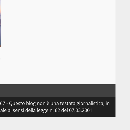
r
7 - Questo blog non è una testata giornalistica, in
e ai sensi della legge n. 62 del 07.03.2001