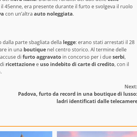
, il 45enne, era presente durante il furto e svolgeva il ruolo
va
con un’altra
auto noleggiata
.
 dalla parte sbagliata della
legge
: erano stati arrestati il 28
are in una
boutique
nel centro storico. Al termine delle
 accuse di
furto aggravato
in concorso per i due
serbi
,
 di
ricettazione
e
uso indebito di carte di credito
, con il
a
.
Next
Padova, furto da record in una boutique di lusso
ladri identificati dalle telecamer