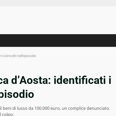
dri coinvolti nell’episodio
a d’Aosta: identificati i
episodio
di beni di lusso da 100.000 euro, un complice denunciato.
l colpo.