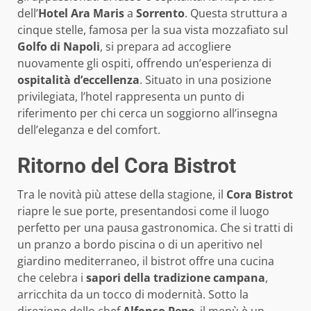
dell’
Hotel Ara Maris
a
Sorrento
. Questa struttura a
cinque stelle, famosa per la sua vista mozzafiato sul
Golfo di Napoli
, si prepara ad accogliere
nuovamente gli ospiti, offrendo un’esperienza di
ospitalità d’eccellenza
. Situato in una posizione
privilegiata, l’hotel rappresenta un punto di
riferimento per chi cerca un soggiorno all’insegna
dell’eleganza e del comfort.
Ritorno del Cora Bistrot
Tra le novità più attese della stagione, il
Cora Bistrot
riapre le sue porte, presentandosi come il luogo
perfetto per una pausa gastronomica. Che si tratti di
un pranzo a bordo piscina o di un aperitivo nel
giardino mediterraneo, il bistrot offre una cucina
che celebra i
sapori della tradizione campana
,
arricchita da un tocco di modernità. Sotto la