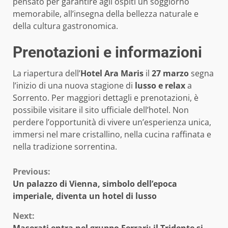
pensato per garantire agli ospiti un soggiorno
memorabile, all’insegna della bellezza naturale e
della cultura gastronomica.
Prenotazioni e informazioni
La riapertura dell’
Hotel Ara Maris
il
27 marzo
segna
l’inizio di una nuova stagione di
lusso e relax
a
Sorrento. Per maggiori dettagli e prenotazioni, è
possibile visitare il sito ufficiale dell’hotel. Non
perdere l’opportunità di vivere un’esperienza unica,
immersi nel mare cristallino, nella cucina raffinata e
nella tradizione sorrentina.
Continue
Previous:
Un palazzo di Vienna, simbolo dell’epoca
Reading
imperiale, diventa un hotel di lusso
Next: