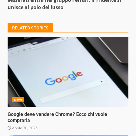
Maserati entra nel gruppo Ferrari: il Tridente si
unisce al polo del lusso
RELATED STORIES
News
Google deve vendere Chrome? Ecco chi vuole
comprarla
Aprile 30, 2025