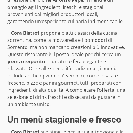
direzione dello chef
Alfonso Pepe
, il menù è un
omaggio agli ingredienti freschi e stagionali,
provenienti dai migliori produttori locali,
garantendo un’esperienza culinaria indimenticabile.
Il
Cora Bistrot
propone piatti classici della cucina
sorrentina, come la mozzarella e i pomodori di
Sorrento, ma non mancano creazioni più innovative.
Questo ristorante è il posto ideale per chi cerca un
pranzo saporito
in un’atmosfera elegante e
rilassata. Oltre alle specialità tradizionali, il menù
include anche opzioni più semplici, come insalate
fresche, pizze e panini gourmet, tutti preparati con
ingredienti di alta qualità. A completare l’offerta, una
selezione di drink freschi e dissetanti da gustare in
un ambiente unico.
Un menù stagionale e fresco
Il
Cora Bistrot
si distingue per la sua attenzione alla