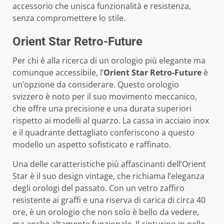
accessorio che unisca funzionalità e resistenza,
senza compromettere lo stile.
Orient Star Retro-Future
Per chi è alla ricerca di un orologio più elegante ma
comunque accessibile, l’
Orient Star Retro-Future
è
un’opzione da considerare. Questo orologio
svizzero è noto per il suo movimento meccanico,
che offre una precisione e una durata superiori
rispetto ai modelli al quarzo. La cassa in acciaio inox
e il quadrante dettagliato conferiscono a questo
modello un aspetto sofisticato e raffinato.
Una delle caratteristiche più affascinanti dell’Orient
Star è il suo design vintage, che richiama l’eleganza
degli orologi del passato. Con un vetro zaffiro
resistente ai graffi e una riserva di carica di circa 40
ore, è un orologio che non solo è bello da vedere,
ma anche altamente funzionale. Il cinturino in pelle