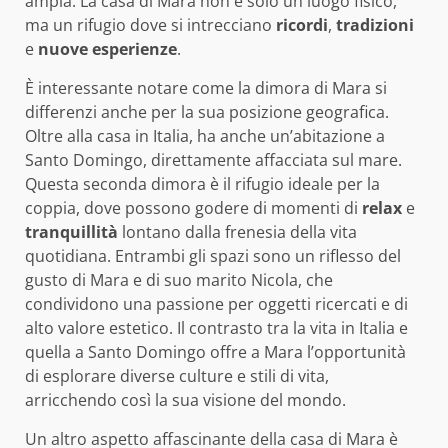
ampia. La casa di Mara non è solo un luogo fisico,
ma un rifugio dove si intrecciano
ricordi
,
tradizioni
e
nuove esperienze
.
È interessante notare come la dimora di Mara si
differenzi anche per la sua posizione geografica.
Oltre alla casa in Italia, ha anche un’abitazione a
Santo Domingo, direttamente affacciata sul mare.
Questa seconda dimora è il rifugio ideale per la
coppia, dove possono godere di momenti di
relax
e
tranquillità
lontano dalla frenesia della vita
quotidiana. Entrambi gli spazi sono un riflesso del
gusto di Mara e di suo marito Nicola, che
condividono una passione per oggetti ricercati e di
alto valore estetico. Il contrasto tra la vita in Italia e
quella a Santo Domingo offre a Mara l’opportunità
di esplorare diverse culture e stili di vita,
arricchendo così la sua visione del mondo.
Un altro aspetto affascinante della casa di Mara è