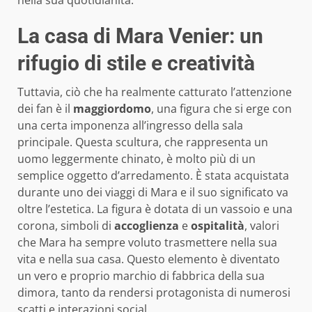
nella sua quotidianità.
La casa di Mara Venier: un
rifugio di stile e creatività
Tuttavia, ciò che ha realmente catturato l’attenzione
dei fan è il
maggiordomo
, una figura che si erge con
una certa imponenza all’ingresso della sala
principale. Questa scultura, che rappresenta un
uomo leggermente chinato, è molto più di un
semplice oggetto d’arredamento. È stata acquistata
durante uno dei viaggi di Mara e il suo significato va
oltre l’estetica. La figura è dotata di un vassoio e una
corona, simboli di
accoglienza
e
ospitalità
, valori
che Mara ha sempre voluto trasmettere nella sua
vita e nella sua casa. Questo elemento è diventato
un vero e proprio marchio di fabbrica della sua
dimora, tanto da rendersi protagonista di numerosi
scatti e interazioni social.