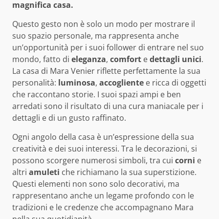
magnifica casa.
Questo gesto non è solo un modo per mostrare il
suo spazio personale, ma rappresenta anche
un’opportunità per i suoi follower di entrare nel suo
mondo, fatto di
eleganza
,
comfort
e
dettagli unici
.
La casa di Mara Venier riflette perfettamente la sua
personalità:
luminosa
,
accogliente
e ricca di oggetti
che raccontano storie. I suoi spazi ampi e ben
arredati sono il risultato di una cura maniacale per i
dettagli e di un gusto raffinato.
Ogni angolo della casa è un’espressione della sua
creatività e dei suoi interessi. Tra le decorazioni, si
possono scorgere numerosi simboli, tra cui
corni
e
altri
amuleti
che richiamano la sua superstizione.
Questi elementi non sono solo decorativi, ma
rappresentano anche un legame profondo con le
tradizioni e le credenze che accompagnano Mara