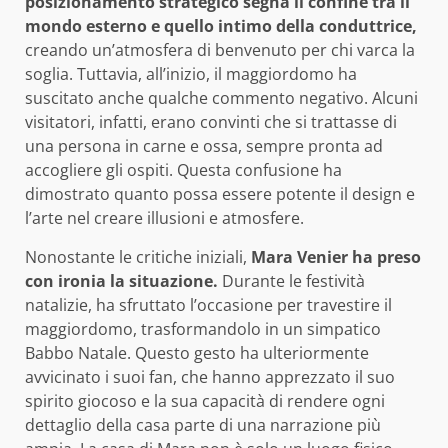
posizionamento strategico segna il confine tra il
mondo esterno e quello intimo della conduttrice,
creando un’atmosfera di benvenuto per chi varca la
soglia. Tuttavia, all’inizio, il maggiordomo ha
suscitato anche qualche commento negativo. Alcuni
visitatori, infatti, erano convinti che si trattasse di
una persona in carne e ossa, sempre pronta ad
accogliere gli ospiti. Questa confusione ha
dimostrato quanto possa essere potente il design e
l’arte nel creare illusioni e atmosfere.
Nonostante le critiche iniziali,
Mara Venier ha preso
con ironia la situazione.
Durante le festività
natalizie, ha sfruttato l’occasione per travestire il
maggiordomo, trasformandolo in un simpatico
Babbo Natale. Questo gesto ha ulteriormente
avvicinato i suoi fan, che hanno apprezzato il suo
spirito giocoso e la sua capacità di rendere ogni
dettaglio della casa parte di una narrazione più