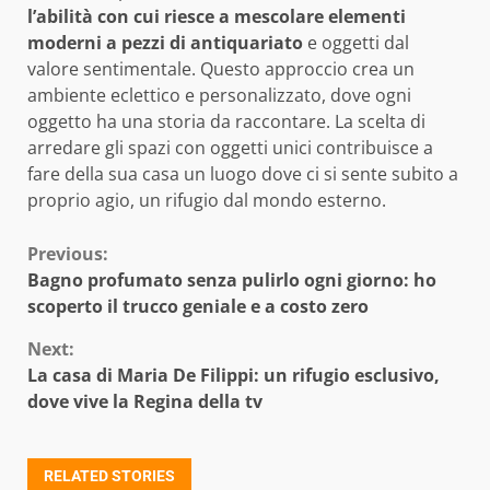
l’abilità con cui riesce a mescolare elementi
moderni a pezzi di antiquariato
e oggetti dal
valore sentimentale. Questo approccio crea un
ambiente eclettico e personalizzato, dove ogni
oggetto ha una storia da raccontare. La scelta di
arredare gli spazi con oggetti unici contribuisce a
fare della sua casa un luogo dove ci si sente subito a
proprio agio, un rifugio dal mondo esterno.
Continue
Previous:
Bagno profumato senza pulirlo ogni giorno: ho
Reading
scoperto il trucco geniale e a costo zero
Next:
La casa di Maria De Filippi: un rifugio esclusivo,
dove vive la Regina della tv
RELATED STORIES