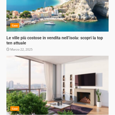
Case
Le ville più costose in vendita nell’isola: scopri la top
ten attuale
Marzo 22, 2025
Case