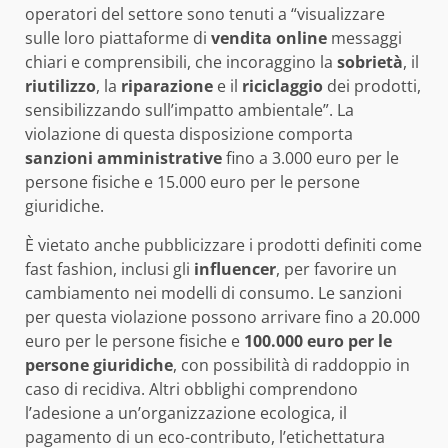
operatori del settore sono tenuti a “visualizzare
sulle loro piattaforme di
vendita online
messaggi
chiari e comprensibili, che incoraggino la
sobrietà
, il
riutilizzo
, la
riparazione
e il
riciclaggio
dei prodotti,
sensibilizzando sull’impatto ambientale”. La
violazione di questa disposizione comporta
sanzioni amministrative
fino a 3.000 euro per le
persone fisiche e 15.000 euro per le persone
giuridiche.
È vietato anche pubblicizzare i prodotti definiti come
fast fashion, inclusi gli
influencer
, per favorire un
cambiamento nei modelli di consumo. Le sanzioni
per questa violazione possono arrivare fino a 20.000
euro per le persone fisiche e
100.000 euro per le
persone giuridiche
, con possibilità di raddoppio in
caso di recidiva. Altri obblighi comprendono
l’adesione a un’organizzazione ecologica, il
pagamento di un eco-contributo, l’etichettatura