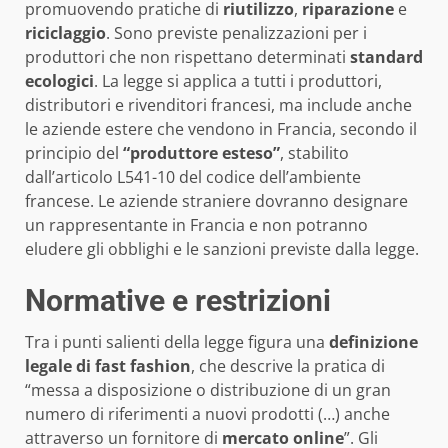
promuovendo pratiche di
riutilizzo
,
riparazione
e
riciclaggio
. Sono previste penalizzazioni per i
produttori che non rispettano determinati
standard
ecologici
. La legge si applica a tutti i produttori,
distributori e rivenditori francesi, ma include anche
le aziende estere che vendono in Francia, secondo il
principio del
“produttore esteso”
, stabilito
dall’articolo L541-10 del codice dell’ambiente
francese. Le aziende straniere dovranno designare
un rappresentante in Francia e non potranno
eludere gli obblighi e le sanzioni previste dalla legge.
Normative e restrizioni
Tra i punti salienti della legge figura una
definizione
legale di fast fashion
, che descrive la pratica di
“messa a disposizione o distribuzione di un gran
numero di riferimenti a nuovi prodotti (…) anche
attraverso un fornitore di
mercato online
”. Gli