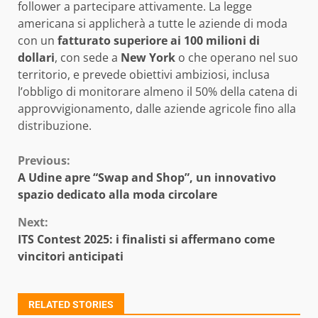
follower a partecipare attivamente. La legge
americana si applicherà a tutte le aziende di moda
con un
fatturato superiore ai 100 milioni di
dollari
, con sede a
New York
o che operano nel suo
territorio, e prevede obiettivi ambiziosi, inclusa
l’obbligo di monitorare almeno il 50% della catena di
approvvigionamento, dalle aziende agricole fino alla
distribuzione.
Continue
Previous:
A Udine apre “Swap and Shop”, un innovativo
Reading
spazio dedicato alla moda circolare
Next:
ITS Contest 2025: i finalisti si affermano come
vincitori anticipati
RELATED STORIES