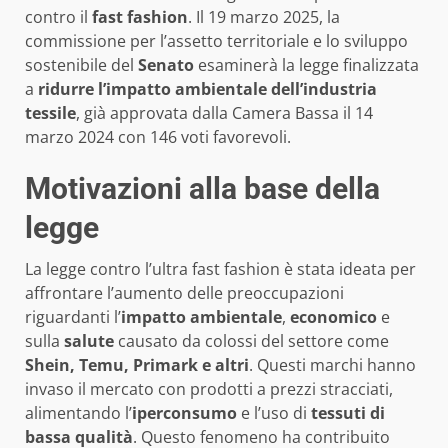
contro il
fast fashion
. Il 19 marzo 2025, la
commissione per l’assetto territoriale e lo sviluppo
sostenibile del
Senato
esaminerà la legge finalizzata
a
ridurre l’impatto ambientale dell’industria
tessile
, già approvata dalla Camera Bassa il 14
marzo 2024 con 146 voti favorevoli.
Motivazioni alla base della
legge
La legge contro l’ultra fast fashion è stata ideata per
affrontare l’aumento delle preoccupazioni
riguardanti l’
impatto ambientale
,
economico
e
sulla
salute
causato da colossi del settore come
Shein, Temu, Primark e altri
. Questi marchi hanno
invaso il mercato con prodotti a prezzi stracciati,
alimentando l’
iperconsumo
e l’uso di
tessuti di
bassa qualità
. Questo fenomeno ha contribuito