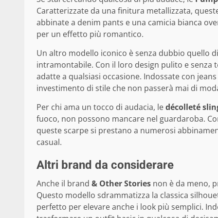
Caratterizzate da una finitura metallizzata, que
abbinate a denim pants e una camicia bianca over
per un effetto più romantico.
Un altro modello iconico è senza dubbio quello d
intramontabile. Con il loro design pulito e senza
adatte a qualsiasi occasione. Indossate con jeans
investimento di stile che non passerà mai di mod
Per chi ama un tocco di audacia, le
décolleté sli
fuoco, non possono mancare nel guardaroba. Con u
queste scarpe si prestano a numerosi abbinamenti,
casual.
Altri brand da considerare
Anche il brand
& Other Stories
non è da meno, pr
Questo modello sdrammatizza la classica silhouet
perfetto per elevare anche i look più semplici. 