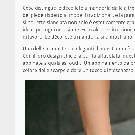
Cosa distingue le décolleté a mandorla dalle altr
del piede rispetto ai modelli tradizionali, e la p
silhouette slanciata non solo è esteticamente gr
ideali per ogni occasione. Ecco alcune situazioni i
di lavoro. Le décolleté a mandorla si dimostrano
Una delle proposte più eleganti di quest’anno è 
Con il loro design chic e la punta affusolata, que
abbinate a qualsiasi outfit. Un abbinamento da pr
colore delle scarpe e dare un tocco di freschezza 