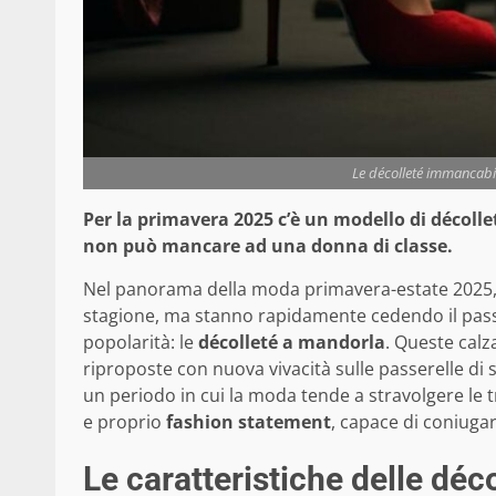
Le décolleté immancabil
Per la primavera 2025 c’è un modello di décolle
non può mancare ad una donna di classe.
Nel panorama della moda primavera-estate 2025, 
stagione, ma stanno rapidamente cedendo il pas
popolarità: le
décolleté a mandorla
. Queste calza
riproposte con nuova vivacità sulle passerelle di st
un periodo in cui la moda tende a stravolgere le
e proprio
fashion statement
, capace di coniugar
Le caratteristiche delle déc