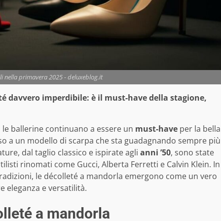
i nella primavera 2025 - deluxeblog.it
té davvero imperdibile: è il must-have della stagione,
le ballerine continuano a essere un
must-have
per la bella
so a un modello di scarpa che sta guadagnando sempre più
ture, dal taglio classico e ispirate agli
anni ’50
, sono state
ilisti rinomati come Gucci, Alberta Ferretti e Calvin Klein. In
 tradizioni, le décolleté a mandorla emergono come un vero
e eleganza e versatilità.
olleté a mandorla