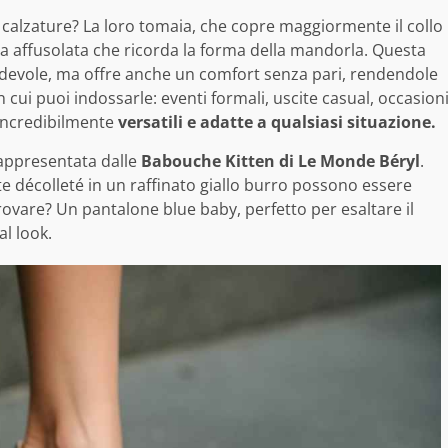
e calzature? La loro tomaia, che copre maggiormente il collo
unta affusolata che ricorda la forma della mandorla. Questa
adevole, ma offre anche un comfort senza pari, rendendole
n cui puoi indossarle: eventi formali, uscite casual, occasion
 incredibilmente
versatili e adatte a qualsiasi situazione.
rappresentata dalle
Babouche Kitten di Le Monde Béryl
.
ste décolleté in un raffinato giallo burro possono essere
ovare? Un pantalone blue baby, perfetto per esaltare il
al look.