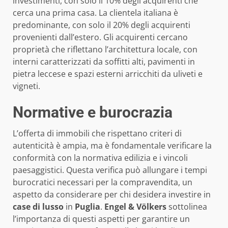
investimenti, con solo il 10% degli acquirenti che
cerca una prima casa. La clientela italiana è
predominante, con solo il 20% degli acquirenti
provenienti dall’estero. Gli acquirenti cercano
proprietà che riflettano l’architettura locale, con
interni caratterizzati da soffitti alti, pavimenti in
pietra leccese e spazi esterni arricchiti da uliveti e
vigneti.
Normative e burocrazia
L’offerta di immobili che rispettano criteri di
autenticità è ampia, ma è fondamentale verificare la
conformità con la normativa edilizia e i vincoli
paesaggistici. Questa verifica può allungare i tempi
burocratici necessari per la compravendita, un
aspetto da considerare per chi desidera investire in
case di lusso
in
Puglia
.
Engel & Völkers
sottolinea
l’importanza di questi aspetti per garantire un