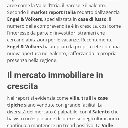
aree come la Valle d’Itria, il Barese e il Salento.
Secondo il
market report Italia
redatto dall’agenzia
Engel & Völkers
, specializzata in
case di lusso
, il
numero delle compravendite è in crescita, così come
l’interesse da parte di investitori stranieri che
cercano abitazioni per le vacanze. Recentemente,
Engel & Völkers
ha ampliato la propria rete con una
nuova apertura nel Salento, rafforzando la propria
presenza nella regione.
Il mercato immobiliare in
crescita
Nel report si evidenzia come
ville
,
trulli
e
case
tipiche
siano vendute con grande facilità. La
diversità del mercato è palpabile, con il
Salento
che
ha visto un’esplosione di interesse negli ultimi anni e
continua a mantenere un trend positivo. La
Valle