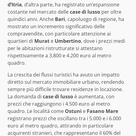
d’Itria
, d’altra parte, ha registrato un’espansione
costante nel mercato delle
case di lusso
per oltre
quindici anni. Anche
Bari
, capoluogo di regione, ha
mostrato un incremento significativo delle
compravendite, con particolare attenzione ai
quartieri di
Murat
e
Umbertino
, dove i prezzi medi
per le abitazioni ristrutturate si attestano
rispettivamente a 3.800 e 4.200 euro al metro
quadro.
La crescita dei flussi turistici ha avuto un impatto
diretto sul mercato immobiliare urbano, rendendo
sempre più difficile trovare residenze in locazione.
La domanda di
case di lusso
è aumentata, con
prezzi che raggiungono i 4.500 euro al metro
quadro. Le località come
Ostuni
e
Fasano Mare
registrano prezzi che oscillano tra i 5.000 e i 6.000
euro al metro quadro, attirando in particolare
acquirenti stranieri, che rappresentano il 60% del