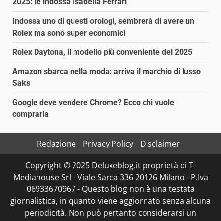
2025: le indossa Isabella Ferrari
Indossa uno di questi orologi, sembrerà di avere un
Rolex ma sono super economici
Rolex Daytona, il modello più conveniente del 2025
Amazon sbarca nella moda: arriva il marchio di lusso
Saks
Google deve vendere Chrome? Ecco chi vuole
comprarla
Redazione
Privacy Policy
Disclaimer
Copyright © 2025 Deluxeblog.it proprietà di T-
Mediahouse Srl - Viale Sarca 336 20126 Milano - P.Iva
06933670967 - Questo blog non è una testata
giornalistica, in quanto viene aggiornato senza alcuna
periodicità. Non può pertanto considerarsi un