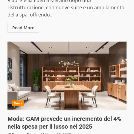
Riapre Villa Eden a Merano dopo una
ristrutturazione, con nuove suite e un ampliamento
della spa, offrendo...
Read More
News
Moda: GAM prevede un incremento del 4%
nella spesa per il lusso nel 2025