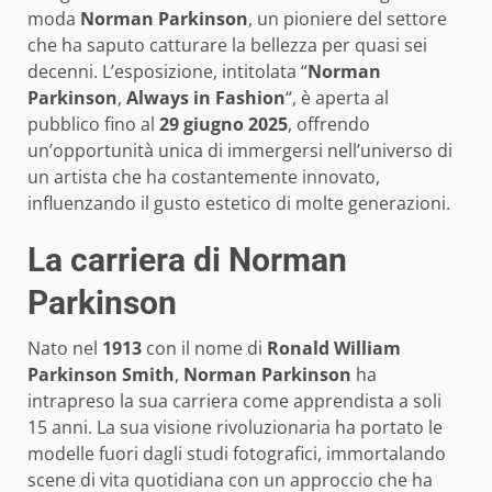
moda
Norman Parkinson
, un pioniere del settore
che ha saputo catturare la bellezza per quasi sei
decenni. L’esposizione, intitolata “
Norman
Parkinson
,
Always in Fashion
“, è aperta al
pubblico fino al
29 giugno 2025
, offrendo
un’opportunità unica di immergersi nell’universo di
un artista che ha costantemente innovato,
influenzando il gusto estetico di molte generazioni.
La carriera di Norman
Parkinson
Nato nel
1913
con il nome di
Ronald William
Parkinson Smith
,
Norman Parkinson
ha
intrapreso la sua carriera come apprendista a soli
15 anni. La sua visione rivoluzionaria ha portato le
modelle fuori dagli studi fotografici, immortalando
scene di vita quotidiana con un approccio che ha