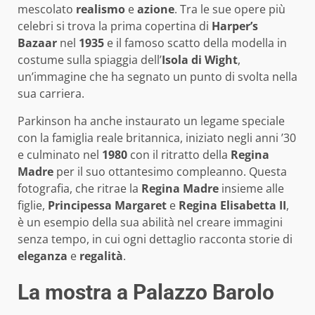
mescolato
realismo
e
azione
. Tra le sue opere più
celebri si trova la prima copertina di
Harper’s
Bazaar
nel
1935
e il famoso scatto della modella in
costume sulla spiaggia dell’
Isola di Wight
,
un’immagine che ha segnato un punto di svolta nella
sua carriera.
Parkinson ha anche instaurato un legame speciale
con la famiglia reale britannica, iniziato negli anni ’30
e culminato nel
1980
con il ritratto della
Regina
Madre
per il suo ottantesimo compleanno. Questa
fotografia, che ritrae la
Regina Madre
insieme alle
figlie,
Principessa Margaret
e
Regina Elisabetta II
,
è un esempio della sua abilità nel creare immagini
senza tempo, in cui ogni dettaglio racconta storie di
eleganza
e
regalità
.
La mostra a Palazzo Barolo