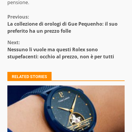
pensione.
Continue
Previous:
La collezione di orologi di Gue Pequenho: il suo
Reading
preferito ha un prezzo folle
Next:
Nessuno li vuole ma questi Rolex sono
stupefacenti: occhio al prezzo, non è per tutti
RELATED STORIES