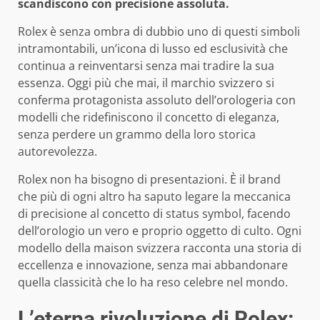
scandiscono con precisione assoluta.
Rolex è senza ombra di dubbio uno di questi simboli
intramontabili, un’icona di lusso ed esclusività che
continua a reinventarsi senza mai tradire la sua
essenza. Oggi più che mai, il marchio svizzero si
conferma protagonista assoluto dell’orologeria con
modelli che ridefiniscono il concetto di eleganza,
senza perdere un grammo della loro storica
autorevolezza.
Rolex non ha bisogno di presentazioni. È il brand
che più di ogni altro ha saputo legare la meccanica
di precisione al concetto di status symbol, facendo
dell’orologio un vero e proprio oggetto di culto. Ogni
modello della maison svizzera racconta una storia di
eccellenza e innovazione, senza mai abbandonare
quella classicità che lo ha reso celebre nel mondo.
L’eterna rivoluzione di Rolex: