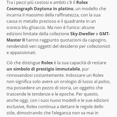
Tra i pezzi più costosi e ambiti c’è il
Rolex
Cosmograph Daytona in platino
, un modello che
incarna il massimo della raffinatezza, con la sua
cassa in metallo prezioso e il quadrante in un
iconico blu ghiaccio. Ma non è l’unico: alcune
edizioni limitate della collezione
Sky-Dweller
e
GMT-
Master II
hanno raggiunto quotazioni da capogiro,
rendendoli veri oggetti del desiderio per collezionisti
e appassionati.
Ciò che distingue
Rolex
è la sua capacità di restare
un simbolo di prestigio immutabile
, pur
rinnovandosi costantemente. Indossare un Rolex
non significa solo avere un orologio di lusso al polso,
ma possedere un pezzo di storia, un oggetto che
trascende le tendenze e le epoche. Per questo,
anche oggi, con i suoi nuovi modelli e le sue edizioni
esclusive, Rolex continua a dettare le regole dello
stile, dimostrando che l’eleganza non va mai in