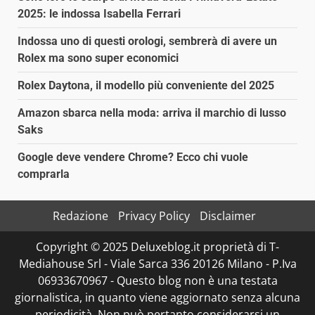
2025: le indossa Isabella Ferrari
Indossa uno di questi orologi, sembrerà di avere un
Rolex ma sono super economici
Rolex Daytona, il modello più conveniente del 2025
Amazon sbarca nella moda: arriva il marchio di lusso
Saks
Google deve vendere Chrome? Ecco chi vuole
comprarla
Redazione
Privacy Policy
Disclaimer
Copyright © 2025 Deluxeblog.it proprietà di T-
Mediahouse Srl - Viale Sarca 336 20126 Milano - P.Iva
06933670967 - Questo blog non è una testata
giornalistica, in quanto viene aggiornato senza alcuna
periodicità. Non può pertanto considerarsi un