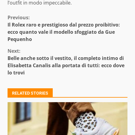
l’outfit in modo impeccabile.
Continue
Previous:
Il Rolex raro e prestigioso dal prezzo proibitivo:
Reading
ecco quanto vale il modello sfoggiato da Gue
Pequenho
Next:
Belle anche sotto il vestito, il completo intimo di
Elisabetta Canalis alla portata di tutti: ecco dove
lo trovi
RELATED STORIES