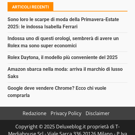
ARTICOLI RECENTI
Sono loro le scarpe di moda della Primavera-Estate
2025: le indossa Isabella Ferrari
Indossa uno di questi orologi, sembrerà di avere un
Rolex ma sono super economici
Rolex Daytona, il modello più conveniente del 2025
Amazon sbarca nella moda: arriva il marchio di lusso
Saks
Google deve vendere Chrome? Ecco chi vuole
comprarla
Redazione
Privacy Policy
Disclaimer
Copyright © 2025 Deluxeblog.it proprietà di T-
Mediahouse Srl - Viale Sarca 336 20126 Milano - P.Iva