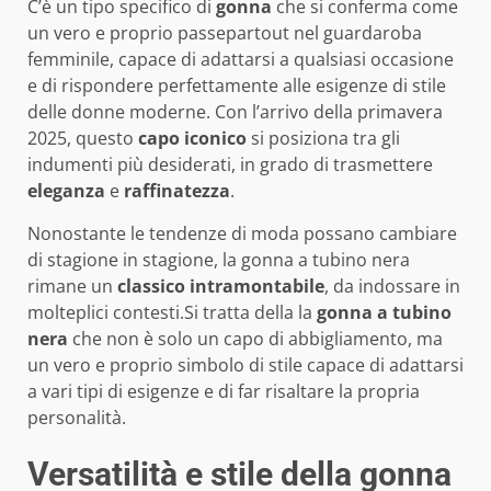
C’è un tipo specifico di
gonna
che si conferma come
un vero e proprio passepartout nel guardaroba
femminile, capace di adattarsi a qualsiasi occasione
e di rispondere perfettamente alle esigenze di stile
delle donne moderne. Con l’arrivo della primavera
2025, questo
capo iconico
si posiziona tra gli
indumenti più desiderati, in grado di trasmettere
eleganza
e
raffinatezza
.
Nonostante le tendenze di moda possano cambiare
di stagione in stagione, la gonna a tubino nera
rimane un
classico intramontabile
, da indossare in
molteplici contesti.Si tratta della la
gonna a tubino
nera
che non è solo un capo di abbigliamento, ma
un vero e proprio simbolo di stile capace di adattarsi
a vari tipi di esigenze e di far risaltare la propria
personalità.
Versatilità e stile della gonna