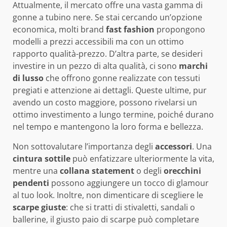
Attualmente, il mercato offre una vasta gamma di
gonne a tubino nere. Se stai cercando un’opzione
economica, molti brand
fast fashion
propongono
modelli a prezzi accessibili ma con un ottimo
rapporto qualità-prezzo. D’altra parte, se desideri
investire in un pezzo di alta qualità, ci sono
marchi
di lusso
che offrono gonne realizzate con tessuti
pregiati e attenzione ai dettagli. Queste ultime, pur
avendo un costo maggiore, possono rivelarsi un
ottimo investimento a lungo termine, poiché durano
nel tempo e mantengono la loro forma e bellezza.
Non sottovalutare l’importanza degli
accessori
. Una
cintura sottile
può enfatizzare ulteriormente la vita,
mentre una
collana statement
o degli
orecchini
pendenti
possono aggiungere un tocco di glamour
al tuo look. Inoltre, non dimenticare di scegliere le
scarpe giuste
: che si tratti di stivaletti, sandali o
ballerine, il giusto paio di scarpe può completare