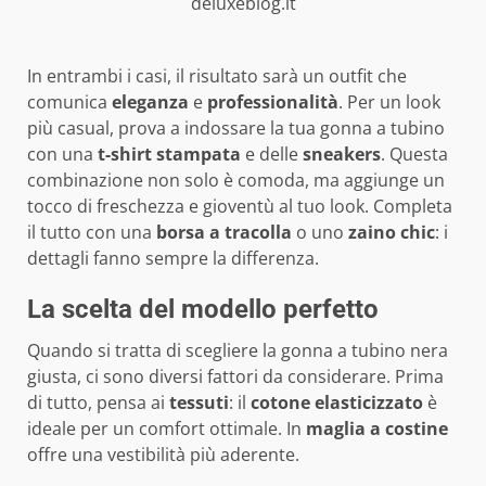
deluxeblog.it
In entrambi i casi, il risultato sarà un outfit che
comunica
eleganza
e
professionalità
. Per un look
più casual, prova a indossare la tua gonna a tubino
con una
t-shirt stampata
e delle
sneakers
. Questa
combinazione non solo è comoda, ma aggiunge un
tocco di freschezza e gioventù al tuo look. Completa
il tutto con una
borsa a tracolla
o uno
zaino chic
: i
dettagli fanno sempre la differenza.
La scelta del modello perfetto
Quando si tratta di scegliere la gonna a tubino nera
giusta, ci sono diversi fattori da considerare. Prima
di tutto, pensa ai
tessuti
: il
cotone elasticizzato
è
ideale per un comfort ottimale. In
maglia a costine
offre una vestibilità più aderente.