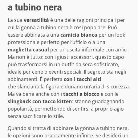
a tubino nera
La sua
versatilità
è una delle ragioni principali per
cui la gonna a tubino nera è così popolare. Può
essere abbinata a una
camicia bianca
per un look
professionale perfetto per l’ufficio o a una
maglietta casual
per un’uscita informale con amici.
Ma non è tutto: con i giusti accessori, questo capo
può trasformarsi in un outfit da sera sofisticato,
ideale per cene o eventi speciali. Il segreto sta negli
abbinamenti. È perfetta
con i tacchi alti
che slanciano la figura e donano un’aria di sicurezza.
Ma va bene anche con i
tacchi a blocco
e con le
slingback con tacco kitten
: stanno guadagnando
popolarità, permettendo di sentirsi a proprio agio
senza sacrificare lo stile.
Quando si tratta di abbinare la gonna a tubino nera,
le opzioni sono praticamente infinite. Se desideri un