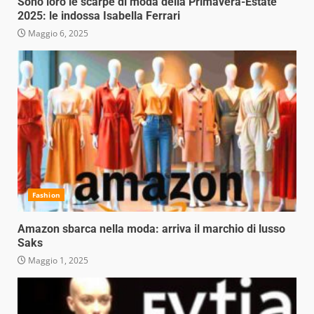
Sono loro le scarpe di moda della Primavera-Estate
2025: le indossa Isabella Ferrari
Maggio 6, 2025
Fashion
Amazon sbarca nella moda: arriva il marchio di lusso
Saks
Maggio 1, 2025