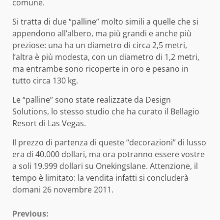
comune.
Si tratta di due “palline” molto simili a quelle che si
appendono all’albero, ma più grandi e anche più
preziose: una ha un diametro di circa 2,5 metri,
l’altra è più modesta, con un diametro di 1,2 metri,
ma entrambe sono ricoperte in oro e pesano in
tutto circa 130 kg.
Le “palline” sono state realizzate da Design
Solutions, lo stesso studio che ha curato il Bellagio
Resort di Las Vegas.
Il prezzo di partenza di queste “decorazioni” di lusso
era di 40.000 dollari, ma ora potranno essere vostre
a soli 19.999 dollari su Onekingslane. Attenzione, il
tempo è limitato: la vendita infatti si concluderà
domani 26 novembre 2011.
Continue
Previous: