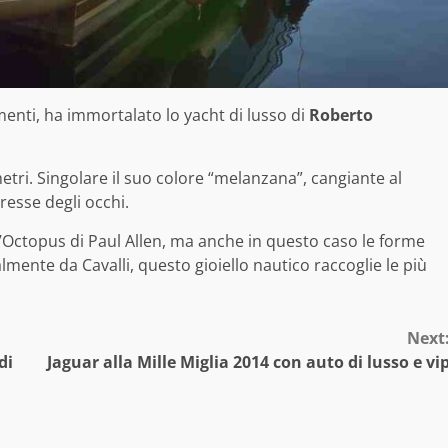
amenti, ha immortalato lo yacht di lusso di
Roberto
 metri. Singolare il suo colore “melanzana”, cangiante al
eresse degli occhi.
l’Octopus di Paul Allen, ma anche in questo caso le forme
lmente da Cavalli, questo gioiello nautico raccoglie le più
Next
di
Jaguar alla Mille Miglia 2014 con auto di lusso e vi