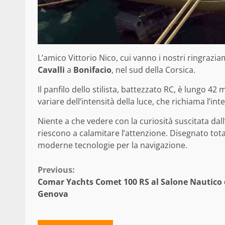
L’amico Vittorio Nico, cui vanno i nostri ringrazi
Cavalli
a
Bonifacio
, nel sud della Corsica.
Il panfilo dello stilista, battezzato RC, è lungo 42
variare dell’intensità della luce, che richiama l’int
Niente a che vedere con la curiosità suscitata dal
riescono a calamitare l’attenzione. Disegnato tota
moderne tecnologie per la navigazione.
Continue
Previous:
Comar Yachts Comet 100 RS al Salone Nautico 
Reading
Genova