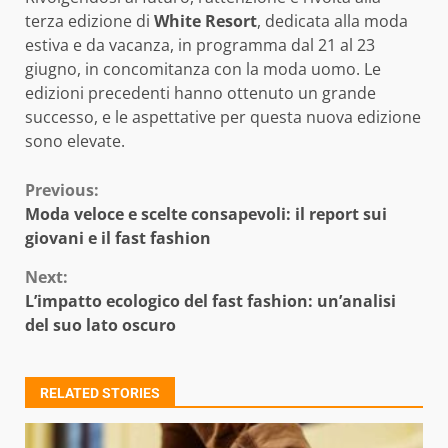
terza edizione di
White Resort
, dedicata alla moda
estiva e da vacanza, in programma dal 21 al 23
giugno, in concomitanza con la moda uomo. Le
edizioni precedenti hanno ottenuto un grande
successo, e le aspettative per questa nuova edizione
sono elevate.
Continue
Previous:
Moda veloce e scelte consapevoli: il report sui
Reading
giovani e il fast fashion
Next:
L’impatto ecologico del fast fashion: un’analisi
del suo lato oscuro
RELATED STORIES