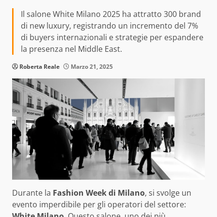
Il salone White Milano 2025 ha attratto 300 brand
di new luxury, registrando un incremento del 7%
di buyers internazionali e strategie per espandere
la presenza nel Middle East.
Roberta Reale
Marzo 21, 2025
Durante la
Fashion Week di Milano
, si svolge un
evento imperdibile per gli operatori del settore:
White Milano
. Questo salone, uno dei più